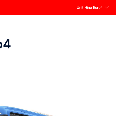
Unit Hino Euro4
o4