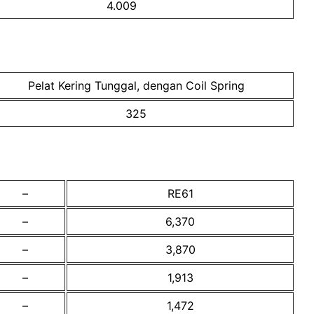
4.009
Pelat Kering Tunggal, dengan Coil Spring
325
–
RE61
–
6,370
–
3,870
–
1,913
–
1,472