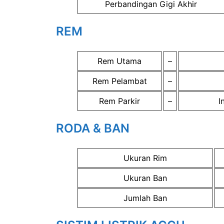
Perbandingan Gigi Akhir
REM
Rem Utama
–
Rem Pelambat
–
Rem Parkir
–
I
RODA & BAN
Ukuran Rim
Ukuran Ban
Jumlah Ban