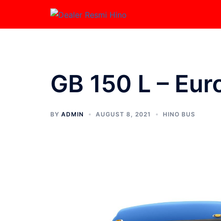
GB 150 L – Eur
BY
ADMIN
AUGUST 8, 2021
HINO BUS