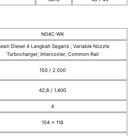
N04C-WK
esin Diesel 4 Langkah Segaris ; Variable Nozzle
Turbocharger; Intercooler; Common Rail
150 / 2.500
42,8 / 1.400
4
104 x 118