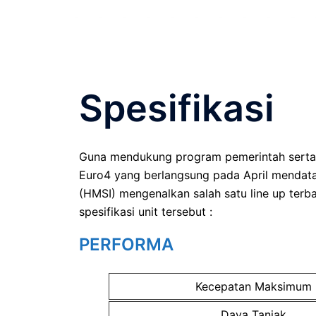
Spesifikasi
Guna mendukung program pemerintah serta
Euro4 yang berlangsung pada April mendata
(HMSI) mengenalkan salah satu line up terba
spesifikasi unit tersebut :
PERFORMA
Kecepatan Maksimum
Daya Tanjak