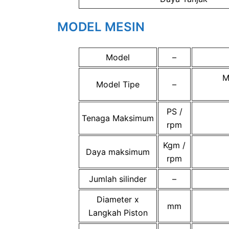
MODEL MESIN
Model
–
M
Model Tipe
–
PS /
Tenaga Maksimum
rpm
Kgm /
Daya maksimum
rpm
Jumlah silinder
–
Diameter x
mm
Langkah Piston