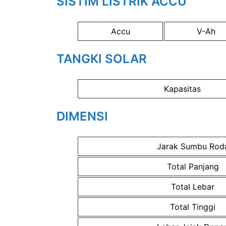
SISTIM LISTRIK ACCU
Accu
V-Ah
TANGKI SOLAR
Kapasitas
DIMENSI
Jarak Sumbu Rod
Total Panjang
Total Lebar
Total Tinggi