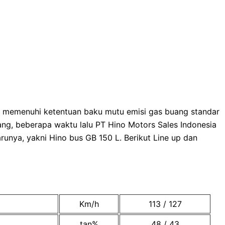
 memenuhi ketentuan baku mutu emisi gas buang standar
ng, beberapa waktu lalu PT Hino Motors Sales Indonesia
runya, yakni Hino bus GB 150 L. Berikut Line up dan
Km/h
113 / 127
tan%
48 / 43