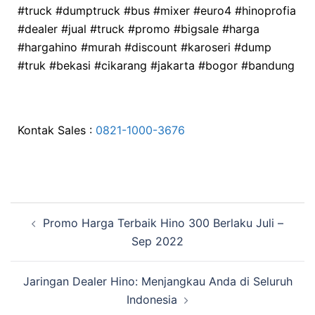
#truck #dumptruck #bus #mixer #euro4 #hinoprofia
#dealer #jual #truck #promo #bigsale #harga
#hargahino #murah #discount #karoseri #dump
#truk #bekasi #cikarang #jakarta #bogor #bandung
Kontak Sales :
0821-1000-3676
Promo Harga Terbaik Hino 300 Berlaku Juli –
Sep 2022
Jaringan Dealer Hino: Menjangkau Anda di Seluruh
Indonesia