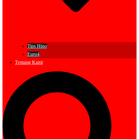
Tips Hino
Euro4
Tentang Kami
Search