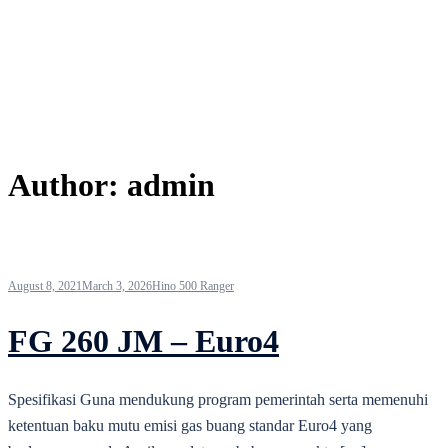
Author:
admin
August 8, 2021
March 3, 2026
Hino 500 Ranger
FG 260 JM – Euro4
Spesifikasi Guna mendukung program pemerintah serta memenuhi
ketentuan baku mutu emisi gas buang standar Euro4 yang