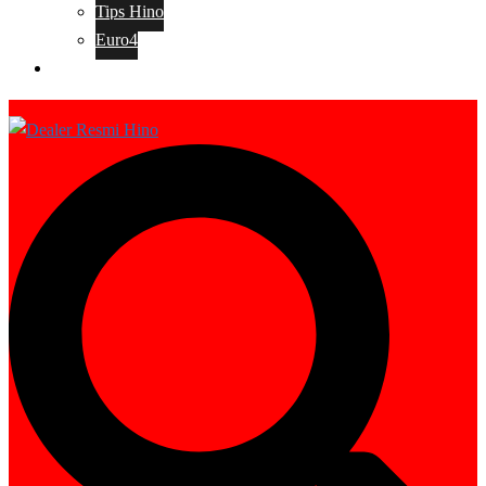
Tips Hino
Euro4
Tentang Kami
Search