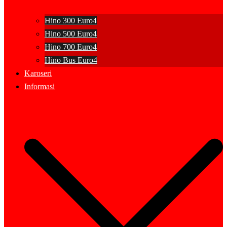
Hino 300 Euro4
Hino 500 Euro4
Hino 700 Euro4
Hino Bus Euro4
Karoseri
Informasi