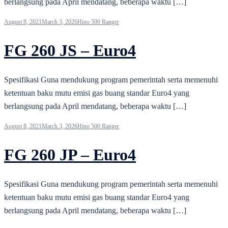
berlangsung pada April mendatang, beberapa waktu […]
August 8, 2021
March 3, 2026
Hino 500 Ranger
FG 260 JS – Euro4
Spesifikasi Guna mendukung program pemerintah serta memenuhi
ketentuan baku mutu emisi gas buang standar Euro4 yang
berlangsung pada April mendatang, beberapa waktu […]
August 8, 2021
March 3, 2026
Hino 500 Ranger
FG 260 JP – Euro4
Spesifikasi Guna mendukung program pemerintah serta memenuhi
ketentuan baku mutu emisi gas buang standar Euro4 yang
berlangsung pada April mendatang, beberapa waktu […]